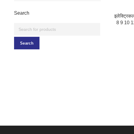
Search
इलेक्ट्रिक
8 9 10 
GX20 G
प्ल
Search