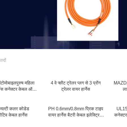
पादों
टोमोबाइलपुरुष महिला
4 वे फ्लैट ट्रेलर प्लग से 3 प्रोंग
MAZDA 
र्नेस कनेक्टर केबल ऑटो
ट्रेलर वायर हार्नेस
ला
 हाउसिंग टर्मिनल पिन
कनेक्टर प्लग
ल्टी कलर कोडेड
PH 0.6mm/0.8mm प्रिक टाइप
UL156
टिव केबल हार्नेस
वायर हार्नेस बैटरी केबल इलेक्ट्रिक
कनेक्टर
कॉपर वायर
इलेक्ट्