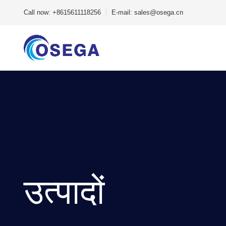
Call now: +8615611118256
E-mail: sales@osega.cn
उत्पादों