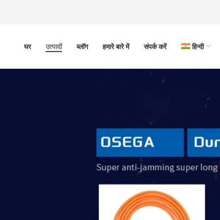
घर
उत्पादों
ब्लॉग
हमारे बारे में
संपर्क करें
हिन्दी