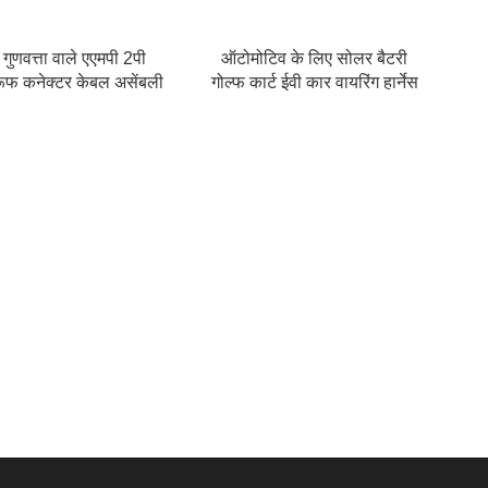
नेक्टर एम्फ़ेनॉल प्लग
 गुणवत्ता वाले एएमपी 2पी
ऑटोमोटिव के लिए सोलर बैटरी
रूफ कनेक्टर केबल असेंबली
गोल्फ कार्ट ईवी कार वायरिंग हार्नेस