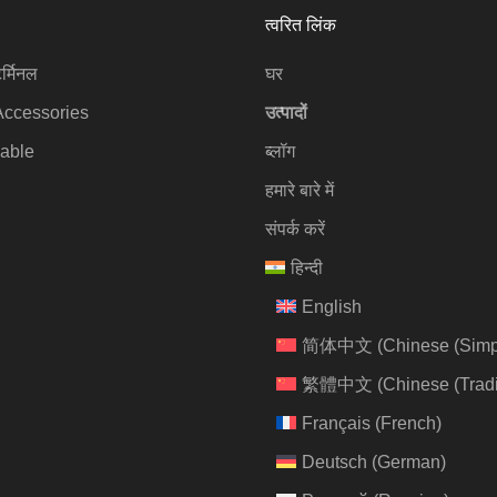
त्वरित लिंक
र्मिनल
घर
Accessories
उत्पादों
able
ब्लॉग
हमारे बारे में
संपर्क करें
हिन्दी
English
简体中文
(
Chinese (Simpl
繁體中文
(
Chinese (Tradi
Français
(
French
)
Deutsch
(
German
)