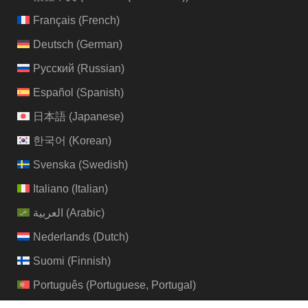
Français
(
French
)
Deutsch
(
German
)
Русский
(
Russian
)
Español
(
Spanish
)
日本語
(
Japanese
)
한국어
(
Korean
)
Svenska
(
Swedish
)
Italiano
(
Italian
)
العربية
(
Arabic
)
Nederlands
(
Dutch
)
Suomi
(
Finnish
)
Português
(
Portuguese, Portugal
)