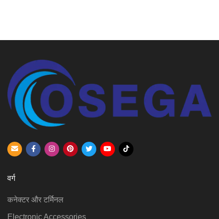
वर्ग
कनेक्टर और टर्मिनल
Electronic Accessories